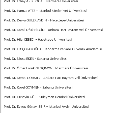
Prof. Dr. Erbay ARIKBOĞA - Marmara Üniversitesi
Prof. Dr. Hamza ATEŞ – İstanbul Medeniyet Üniversitesi
Prof. Dr. Derya GÜLER AYDIN – Hacettepe Üniversitesi
Prof. Dr. Kamil Ufuk BİLGİN – Ankara Hacı Bayram Veli Üniversitesi
Prof. Dr. Hilal CEBECİ – Hacettepe Üniversitesi
Prof. Dr. Elif ÇOLAKOĞLU – Jandarma ve Sahil Güvenlik Akademisi
Prof. Dr. Musa EKEN - Sakarya Üniversitesi
Prof. Dr. Ömer Faruk GENÇKAYA – Marmara Üniversitesi
Prof. Dr. Kemal GÖRMEZ - Ankara Hacı Bayram Veli Üniversitesi
Prof. Dr. Korel GÖYMEN - Sabancı Üniversitesi
Prof. Dr. Hüseyin GÜL – Süleyman Demirel Üniversitesi
Prof. Dr. Eyyup Günay İSBİR – İstanbul Aydın Üniversitesi