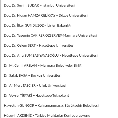
Doç. Dr. Sevim BUDAK – İstanbul Üniversitesi
Doç. Dr. Hicran HAMZA ÇELİKYAY – Düzce Üniversitesi
Doç. Dr. İlker GÜNDÜZÖZ - İçişleri Bakanlığı
Doç. Dr. Yasemin ÇAKIRER ÖZSERVET-Marmara Üniversitesi
Doç. Dr. Özlem SERT – Hacettepe Üniversitesi
Doç. Dr. Ahu SUMBAS YAVAŞOĞLU – Hacettepe Üniversitesi
Dr. M. Cemil ARSLAN – Marmara Belediyeler Birliği
Dr. Şafak BAŞA – Beykoz Üniversitesi
Dr. Ali Mert TAŞÇIER – Ufuk Üniversitesi
Dr. Veysel TİRYAKİ – Hacettepe Teknokent
Hayrettin GÜNGÖR – Kahramanmaraş Büyükşehir Belediyesi
Hüseyin AKDENİZ – Türkiye Muhtarlar Konfederasyonu