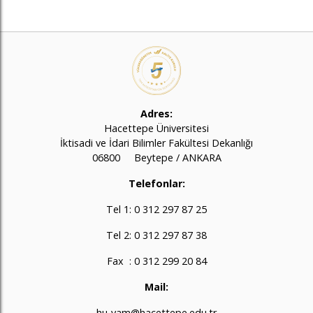
Adres:
Hacettepe Üniversitesi
İktisadi ve İdari Bilimler Fakültesi Dekanlığı
06800 Beytepe / ANKARA
Telefonlar:
Tel 1: 0 312 297 87 25
Tel 2: 0 312 297 87 38
Fax : 0 312 299 20 84
Mail:
hu-yam@hacettepe.edu.tr