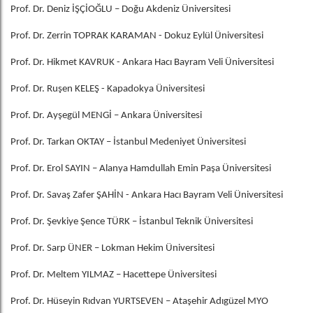
Prof. Dr. Deniz İŞÇİOĞLU – Doğu Akdeniz Üniversitesi
Prof. Dr. Zerrin TOPRAK KARAMAN - Dokuz Eylül Üniversitesi
Prof. Dr. Hikmet KAVRUK - Ankara Hacı Bayram Veli Üniversitesi
Prof. Dr. Ruşen KELEŞ - Kapadokya Üniversitesi
Prof. Dr. Ayşegül MENGİ – Ankara Üniversitesi
Prof. Dr. Tarkan OKTAY – İstanbul Medeniyet Üniversitesi
Prof. Dr. Erol SAYIN – Alanya Hamdullah Emin Paşa Üniversitesi
Prof. Dr. Savaş Zafer ŞAHİN - Ankara Hacı Bayram Veli Üniversitesi
Prof. Dr. Şevkiye Şence TÜRK – İstanbul Teknik Üniversitesi
Prof. Dr. Sarp ÜNER – Lokman Hekim Üniversitesi
Prof. Dr. Meltem YILMAZ – Hacettepe Üniversitesi
Prof. Dr. Hüseyin Rıdvan YURTSEVEN – Ataşehir Adıgüzel MYO